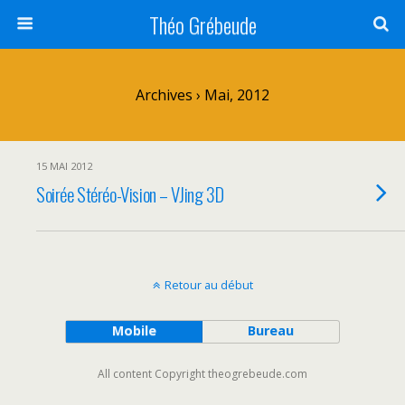
Théo Grébeude
Archives › Mai, 2012
15 MAI 2012
Soirée Stéréo-Vision – VJing 3D
Retour au début
Mobile
Bureau
All content Copyright theogrebeude.com