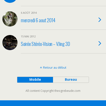
6 AOÛT 2014
mercredi 6 aout 2014
15 MAI 2012
Soirée Stéréo-Vision – VJing 3D
Retour au début
Mobile
Bureau
All content Copyright theogrebeude.com